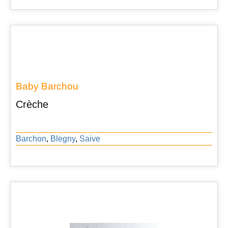
Baby Barchou
Crèche
Barchon
,
Blegny
,
Saive