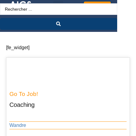
Espace Pro
[fe_widget]
Go To Job!
Coaching
Wandre