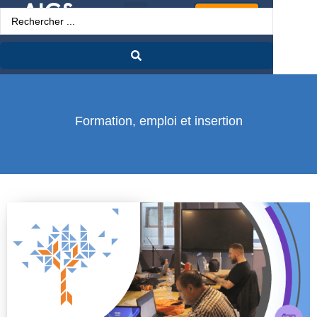
Espace Pro
Formation, emploi et insertion