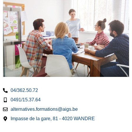
04/362.50.72
0491/15.37.64
alternatives.formations@aigs.be
Impasse de la gare, 81 - 4020 WANDRE