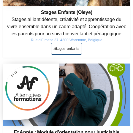
Stages Enfants (Oleye)
Stages alliant détente, créativité et apprentissage du
vivre-ensemble dans un cadre adapté. Coopération avec
les parents pour un suivi bienveillant et pédagogique.
Rue d'Elmette 37, 4300 Waremme, Belgique
Stages enfants
Et Après : Module d'orientation pour justiciable