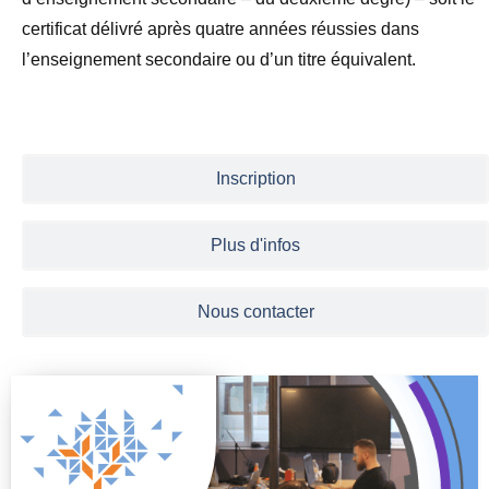
certificat délivré après quatre années réussies dans
l’enseignement secondaire ou d’un titre équivalent.
Inscription
Plus d'infos
Nous contacter