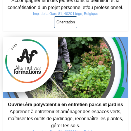
Accompagnement des jeunes dans la définition et la
concrétisation d’un projet personnel et/ou professionnel.
Imp. de la Gare 81, 4020 Liège, Belgique
Orientation
Ouvrier.ère polyvalent.e en entretien parcs et jardins
Apprenez à entretenir et aménager des espaces verts,
maîtriser les outils de jardinage, reconnaître les plantes,
gérer les sols.