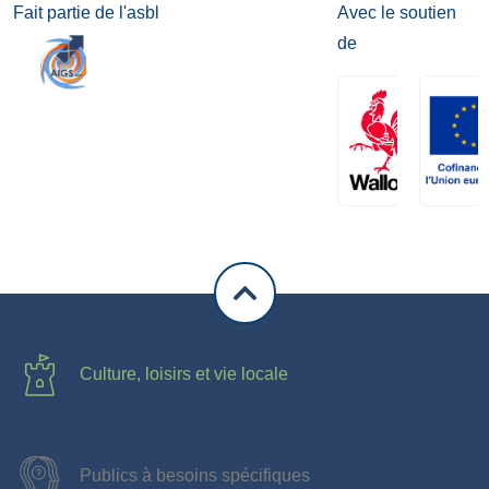
Fait partie de l'asbl
Avec le soutien
de
Culture, loisirs et vie locale
Publics à besoins spécifiques