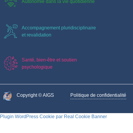
Autonomie dans la vie quotidienne
Accompagnement pluridisciplinaire
et revalidation
Santé, bien-être et soutien
psychologique
Copyright © AIGS​
Politique de confidentialité
Plugin WordPress Cookie par Real Cookie Banner