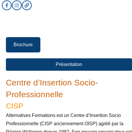
Brochure
Présentation
Centre d’Insertion Socio-
Professionnelle
CISP
Alternatives Formations est un Centre d’Insertion Socio
Professionnelle (CISP anciennement OISP) agréé par la
Région Wallonne depuis 1987. Son pouvoir organisateur est