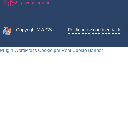
psychologique
Copyright © AIGS​
Politique de confidentialité
Plugin WordPress Cookie par Real Cookie Banner