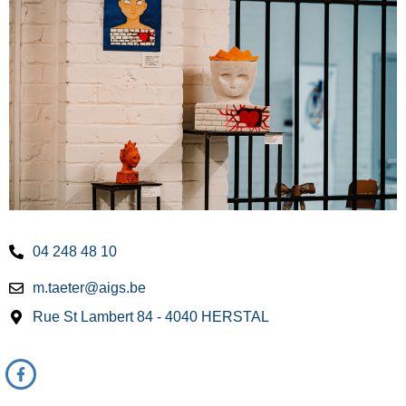
04 248 48 10
m.taeter@aigs.be
Rue St Lambert 84 - 4040 HERSTAL