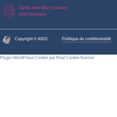
Santé, bien-être et soutien
psychologique
Copyright © AIGS​
Politique de confidentialité
Plugin WordPress Cookie par Real Cookie Banner