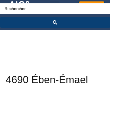
Espace Pro
4690 Ében-Émael