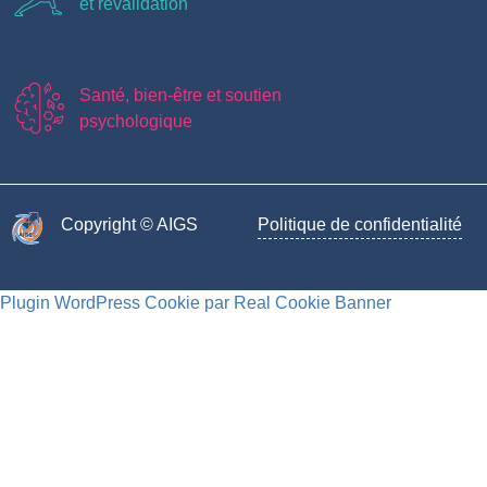
et revalidation
Santé, bien-être et soutien
psychologique
Copyright © AIGS​
Politique de confidentialité
Plugin WordPress Cookie par Real Cookie Banner