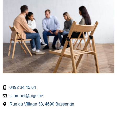
0492 34 45 64
s.lorquet@aigs.be
Rue du Village 38, 4690 Bassenge