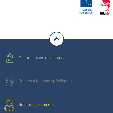
Culture, loisirs et vie locale
Publics à besoins spécifiques
Sortir de l'isolement