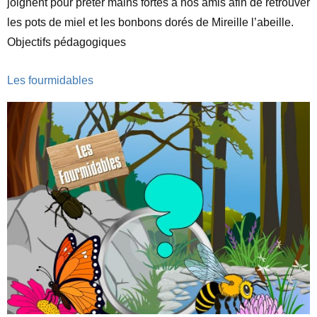
joignent pour prêter mains fortes à nos amis afin de retrouver
les pots de miel et les bonbons dorés de Mireille l’abeille.
Objectifs pédagogiques
Les fourmidables