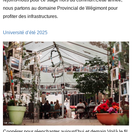
nous partons au domaine Provincial de Wégimont pour
profiter des infrastructures.
Université d’été 2025
Coopérer pour réenchanter aujourd’hui et demain.Voilà le fil