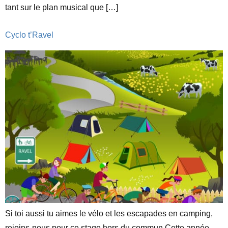
tant sur le plan musical que […]
Cyclo t’Ravel
Si toi aussi tu aimes le vélo et les escapades en camping,
rejoins-nous pour ce stage hors du commun.Cette année,