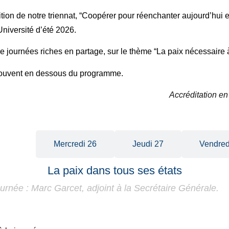
ion de notre triennat, “Coopérer pour réenchanter aujourd’hui et
Université d’été 2026.
 journées riches en partage, sur le thème “La paix nécessaire à
trouvent en dessous du programme.
Accréditation en
di 25
Mercredi 26
Jeudi 27
Vendred
La paix dans tous ses états
ournée : Marc Garcet, adjoint à la Secrétaire Générale.