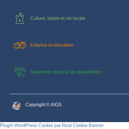
Culture, loisirs et vie locale
Enfance et éducation
Autonomie dans la vie quotidienne
Copyright © AIGS​
Plugin WordPress Cookie par Real Cookie Banner