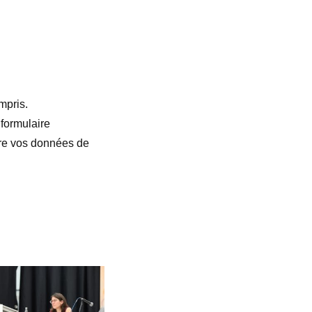
mpris.
 formulaire
ttre vos données de