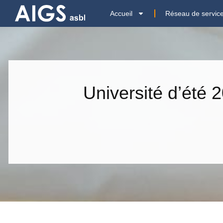
Accueil
Réseau de servic
Université d’été 