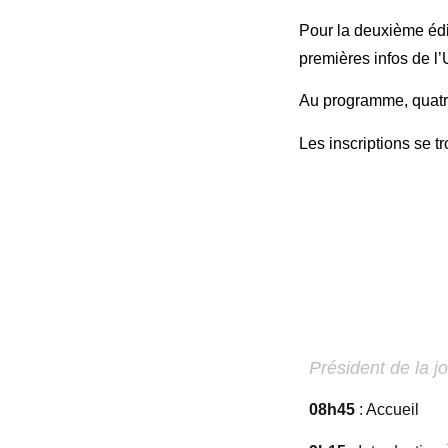
Pour la deuxième édit
premières infos de l’
Au programme, quatre
Les inscriptions se 
Mar
Président de la j
08h45
: Accueil