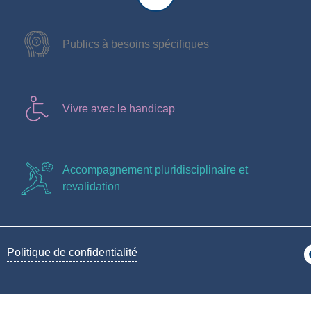
Publics à besoins spécifiques
Vivre avec le handicap
Accompagnement pluridisciplinaire et
revalidation
Politique de confidentialité