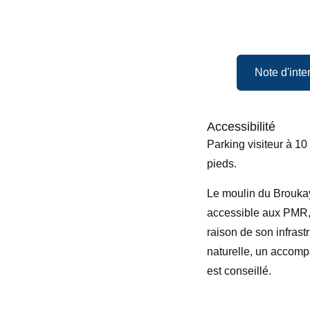
Note d'inte
Accessibilité
Parking visiteur à 10
pieds.
Le moulin du Brouka
accessible aux PMR,
raison de son infrast
naturelle, un accom
est conseillé.