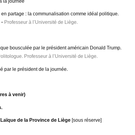
 à la journée
 en partage : la communalisation comme idéal politique.
• Professeur à l’Université de Liège.
tique bousculée par le président américain Donald Trump.
litologue. Professeur à l’Université de Liège.
 par le président de la journée.
tres à venir)
s.
 Laïque de la Province de Liège
[sous réserve]