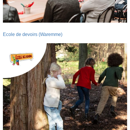
Ecole de devoirs (Waremme)