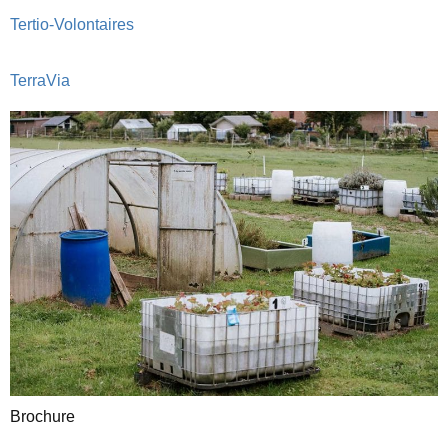
Tertio-Volontaires
TerraVia
Brochure