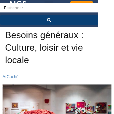
Espace Pro
Besoins généraux :
Culture, loisir et vie
locale
ArCaché