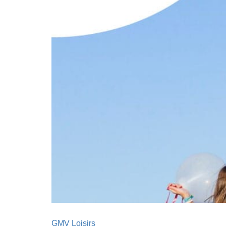
GMV Loisirs