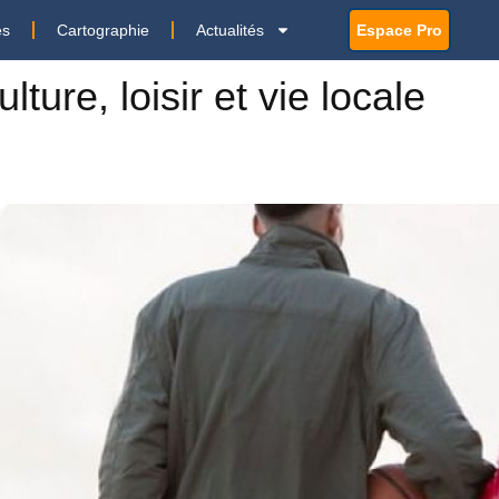
es
Cartographie
Actualités
Espace Pro
ulture, loisir et vie locale