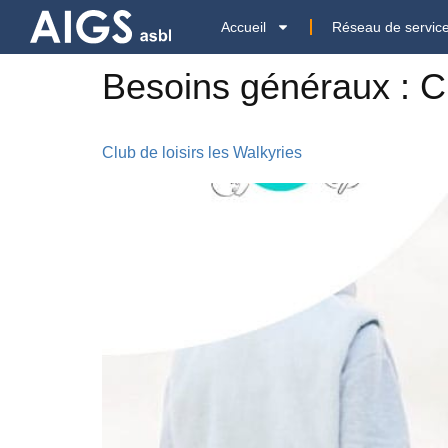
Accueil
Réseau de servic
Besoins généraux :
C
Club de loisirs les Walkyries