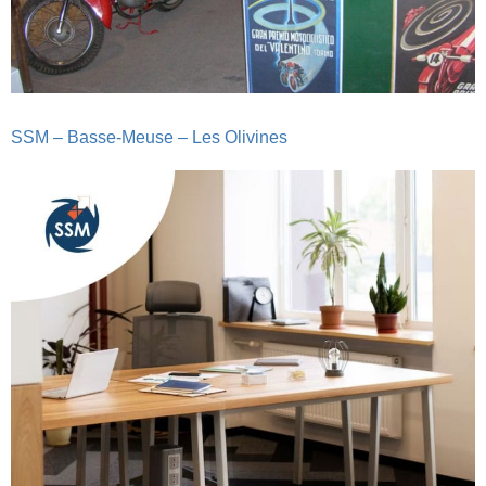
SSM – Basse-Meuse – Les Olivines