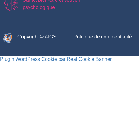
psychologique
Copyright © AIGS​
Politique de confidentialité
Plugin WordPress Cookie par Real Cookie Banner