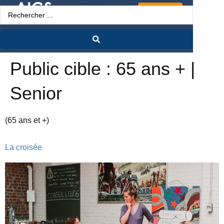
Espace Pro
Public cible :
65 ans + |
Senior
(65 ans et +)
La croisée