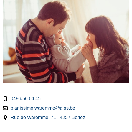
0496/56.64.45
pianissimo.waremme@aigs.be
Rue de Waremme, 71 - 4257 Berloz