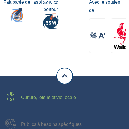
Fait partie de l'asbl
Avec le soutien
Service
porteur
de
Culture, loisirs et vie locale
Publics à besoins spécifiques