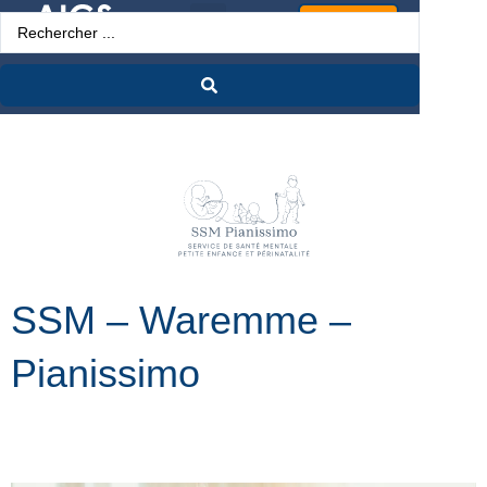
Espace Pro
SSM – Waremme –
Pianissimo