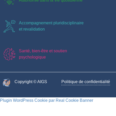
Autonomie dans la vie quotidienne
Accompagnement pluridisciplinaire
et revalidation
Santé, bien-être et soutien
psychologique
Copyright © AIGS​
Politique de confidentialité
Plugin WordPress Cookie par Real Cookie Banner