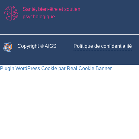
Santé, bien-être et soutien
psychologique
Copyright © AIGS​
Politique de confidentialité
Plugin WordPress Cookie par Real Cookie Banner