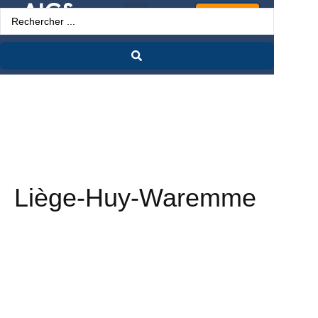
Espace Pro
Liège-Huy-Waremme