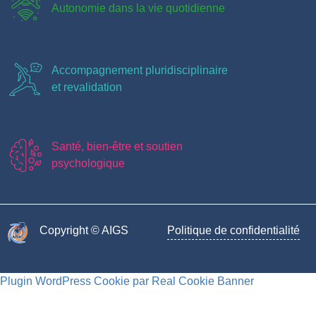
Autonomie dans la vie quotidienne
Accompagnement pluridisciplinaire
et revalidation
Santé, bien-être et soutien
psychologique
Copyright © AIGS​
Politique de confidentialité
Plugin WordPress Cookie par Real Cookie Banner