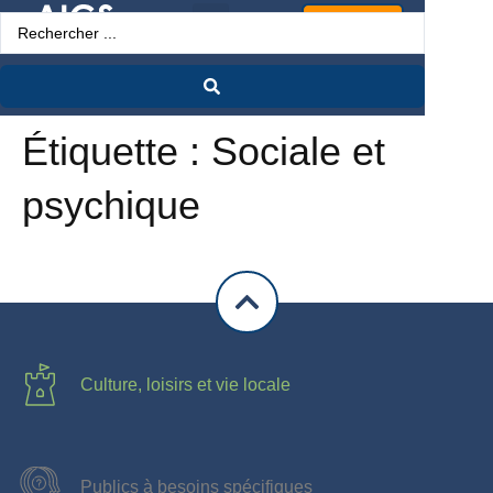
Espace Pro
Étiquette :
Sociale et
psychique
Culture, loisirs et vie locale
Publics à besoins spécifiques