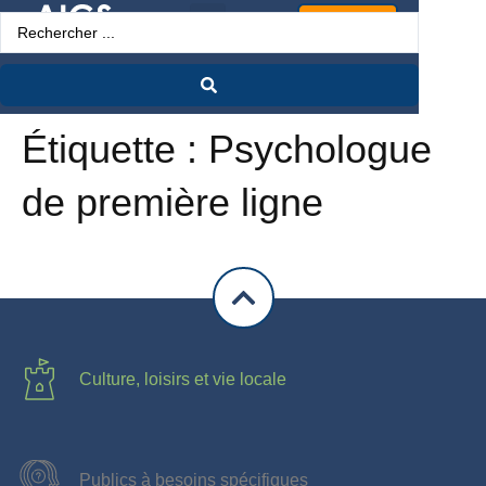
Espace Pro
Étiquette :
Psychologue
de première ligne
Culture, loisirs et vie locale
Publics à besoins spécifiques