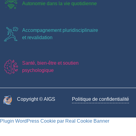
Autonomie dans la vie quotidienne
Accompagnement pluridisciplinaire
et revalidation
Santé, bien-être et soutien
psychologique
Copyright © AIGS​
Politique de confidentialité
Plugin WordPress Cookie par Real Cookie Banner