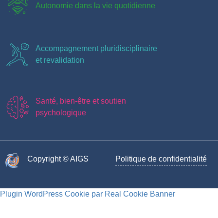
Autonomie dans la vie quotidienne
Accompagnement pluridisciplinaire
et revalidation
Santé, bien-être et soutien
psychologique
Copyright © AIGS​
Politique de confidentialité
Plugin WordPress Cookie par Real Cookie Banner