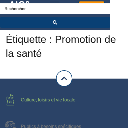
Espace Pro
Étiquette :
Promotion de
la santé
Culture, loisirs et vie locale
Publics à besoins spécifiques