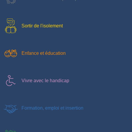
Sortir de l'isolement
Enfance et éducation
Vivre avec le handicap
Formation, emploi et insertion