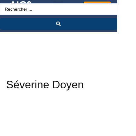
Espace Pro
Séverine Doyen