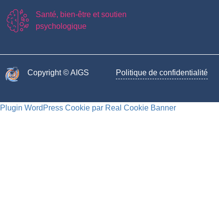
Santé, bien-être et soutien
psychologique
Copyright © AIGS​
Politique de confidentialité
Plugin WordPress Cookie par Real Cookie Banner