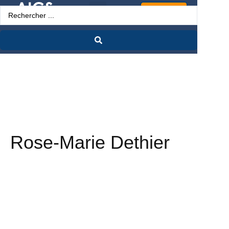
Espace Pro
Rose-Marie Dethier