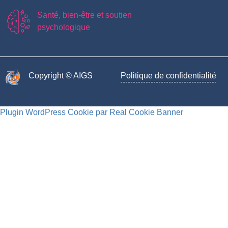
Santé, bien-être et soutien
psychologique
Copyright © AIGS​
Politique de confidentialité
Plugin WordPress Cookie par Real Cookie Banner