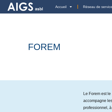
Accueil
Réseau de servic
FOREM
Le Forem est le 
accompagne les p
professionnel, à