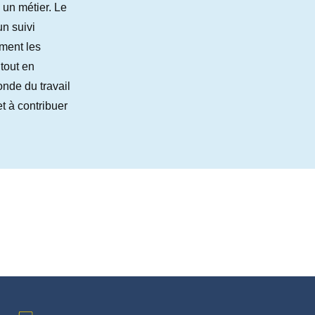
un métier. Le
un suivi
ement les
tout en
onde du travail
et à contribuer