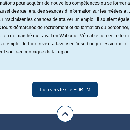
ations pour acquérir de nouvelles compétences ou se former à 
ssi des ateliers, des séances d’information sur les métiers et 
ur maximiser les chances de trouver un emploi. Il soutient égal
 leurs démarches de recrutement et de formation du personnel, 
ution du marché du travail en Wallonie. Véritable lien entre le m
 d’emploi, le Forem vise à favoriser l’insertion professionnelle 
t socio-économique de la région.
Lien vers le site FOREM