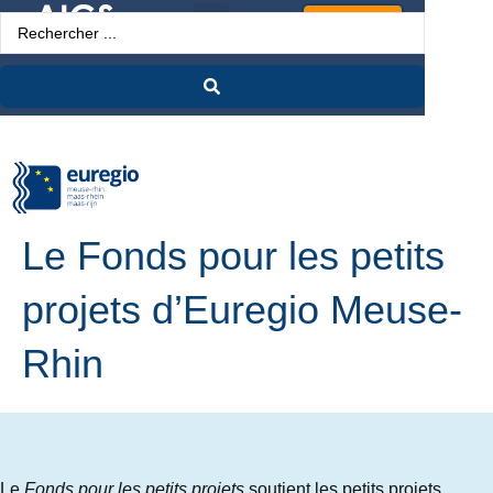
Espace Pro
Le Fonds pour les petits
projets d’Euregio Meuse-
Rhin
Le
Fonds pour les petits projets
soutient les petits projets