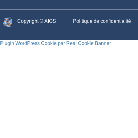
Copyright © AIGS​
Politique de confidentialité
Plugin WordPress Cookie par Real Cookie Banner