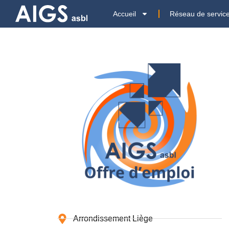
Accueil
Réseau de servic
Arrondissement Liège