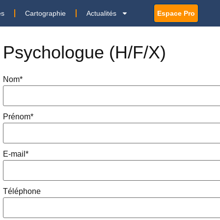
es
Cartographie
Actualités
Espace Pro
Psychologue (H/F/X)
Nom
*
Prénom
*
E-mail
*
Téléphone