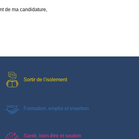
ent de ma candidature,
Sortir de l'isolement
Formation, emploi et insertion
Santé, bien-être et soutien