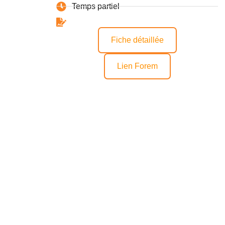
Temps partiel
Fiche détaillée
Lien Forem