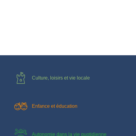
Culture, loisirs et vie locale
Enfance et éducation
Autonomie dans la vie quotidienne