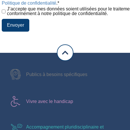
Politique de confidentialité
.
*
J’accepte que mes données soient utilisées pour le traitem
conformément à notre politique de confidentialité.
Envoyer
Publics à besoins spécifiques
Vivre avec le handicap
Accompagnement pluridisciplinaire et