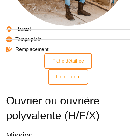
Herstal
Temps plein
Remplacement
Fiche détaillée
Lien Forem
Ouvrier ou ouvrière
polyvalente (H/F/X)
Mission