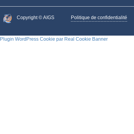
Copyright © AIGS​
Politique de confidentialité
Plugin WordPress Cookie par Real Cookie Banner