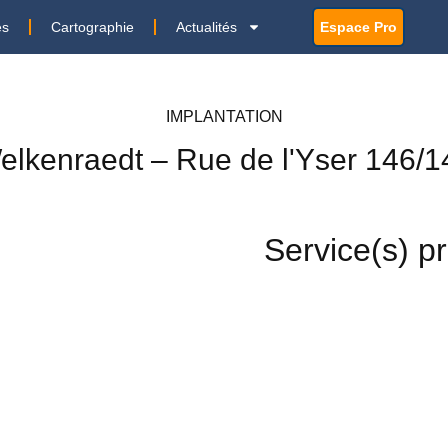
es
Cartographie
Actualités
Espace Pro
IMPLANTATION
elkenraedt – Rue de l'Yser 146/1
Service(s) p