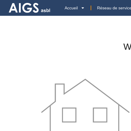
Accueil
Réseau de servic
W