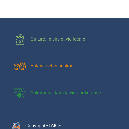
Culture, loisirs et vie locale
Enfance et éducation
Autonomie dans la vie quotidienne
Copyright © AIGS​