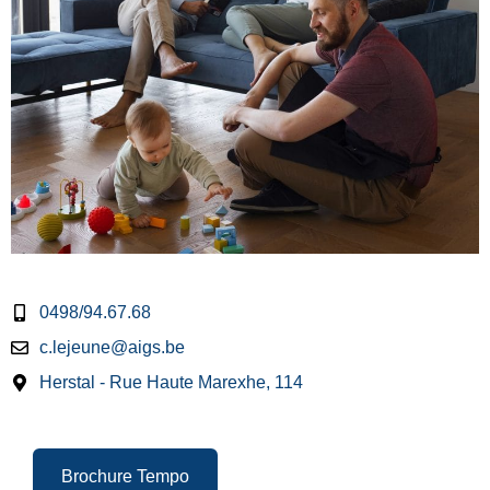
0498/94.67.68
c.lejeune@aigs.be
Herstal - Rue Haute Marexhe, 114
Brochure Tempo