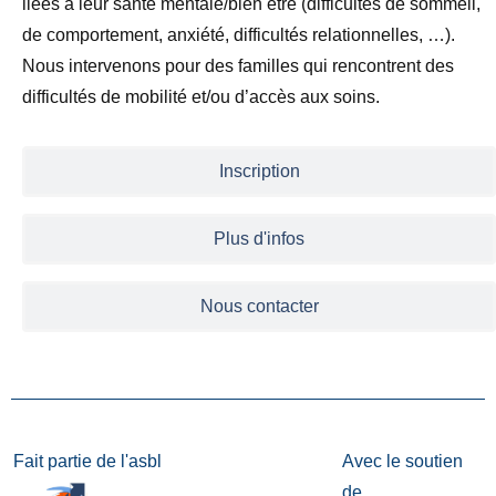
liées à leur santé mentale/bien être (difficultés de sommeil,
de comportement, anxiété, difficultés relationnelles, …).
Nous intervenons pour des familles qui rencontrent des
difficultés de mobilité et/ou d’accès aux soins.
Inscription
Plus d'infos
Nous contacter
Fait partie de l'asbl
Avec le soutien
de