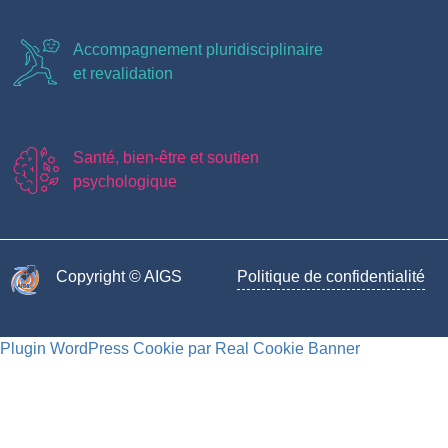
Accompagnement pluridisciplinaire
et revalidation
Santé, bien-être et soutien
psychologique
Copyright © AIGS​
Politique de confidentialité
Plugin WordPress Cookie par Real Cookie Banner