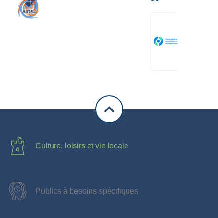
Culture, loisirs et vie locale
Publics à besoins spécifiques