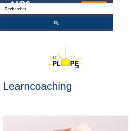
Espace Pro
Learncoaching