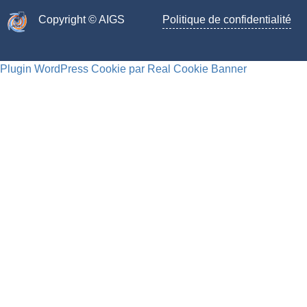
Copyright © AIGS​
Politique de confidentialité
Plugin WordPress Cookie par Real Cookie Banner