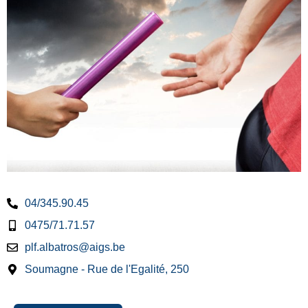
04/345.90.45
0475/71.71.57
plf.albatros@aigs.be
Soumagne - Rue de l'Egalité, 250