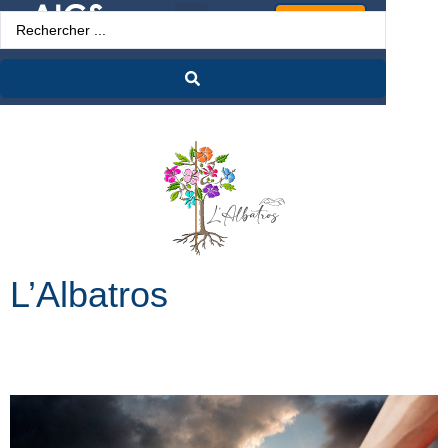
Espace Pro
L’Albatros