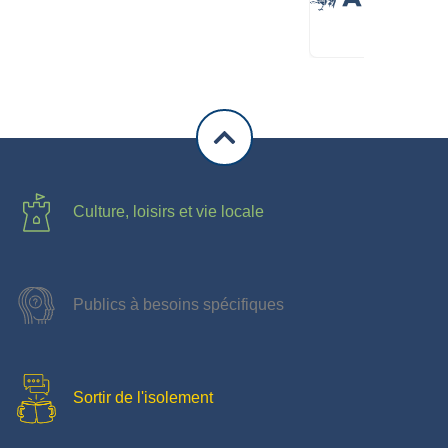
Culture, loisirs et vie locale
Publics à besoins spécifiques
Sortir de l'isolement