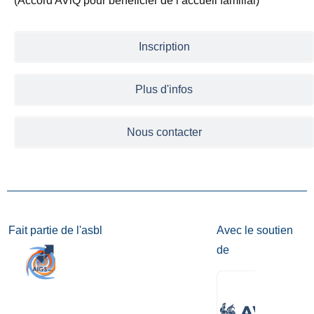
(Accord AViQ pour bénéficier de l’accueil familial)
Inscription
Plus d'infos
Nous contacter
Fait partie de l'asbl
Avec le soutien
de