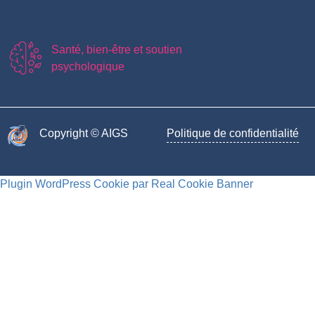
Santé, bien-être et soutien
psychologique
Copyright © AIGS​
Politique de confidentialité
Plugin WordPress Cookie par Real Cookie Banner