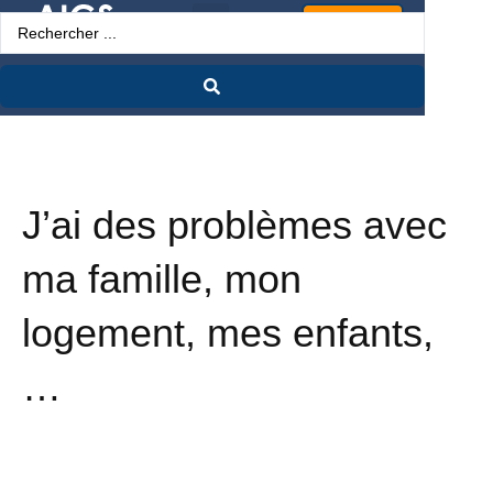
Espace Pro
J’ai des problèmes avec
ma famille, mon
logement, mes enfants,
…