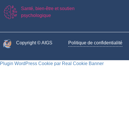
Santé, bien-être et soutien
psychologique
Copyright © AIGS​
Politique de confidentialité
Plugin WordPress Cookie par Real Cookie Banner