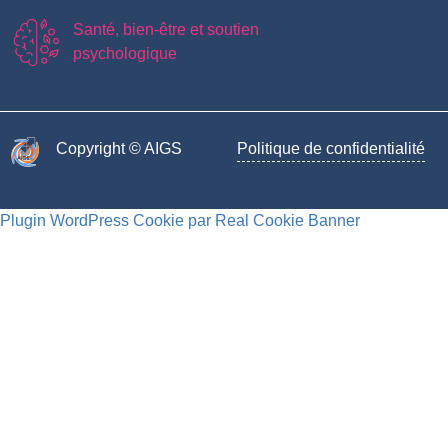
Santé, bien-être et soutien
psychologique
Copyright © AIGS​
Politique de confidentialité
Plugin WordPress Cookie par Real Cookie Banner