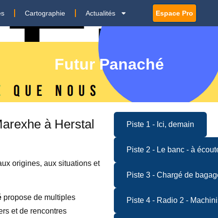
es
Cartographie
Actualités
Espace Pro
Futur Panaché
 Marexhe à Herstal
Piste 1 - Ici, demain
Piste 2 - Le banc - à écout
x origines, aux situations et
Piste 3 - Chargé de bagag
é
propose de multiples
Piste 4 - Radio 2 - Machini
ers et de rencontres