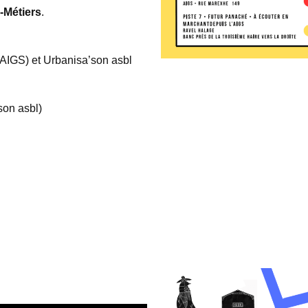
-Métiers
.
 (AIGS) et Urbanisa’son asbl
son asbl)