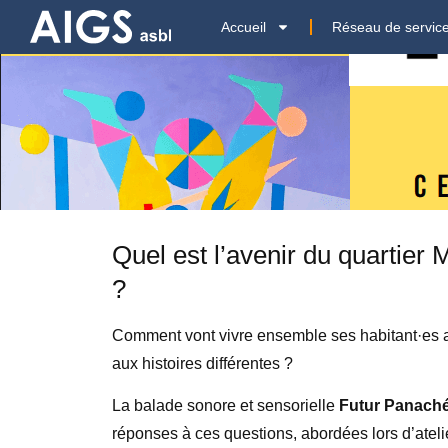
Accueil
Réseau de servic
Quel est l’avenir du quartier
?
Comment vont vivre ensemble ses habitant·es au
aux histoires différentes ?
La balade sonore et sensorielle
Futur Panach
réponses à ces questions, abordées lors d’ateli