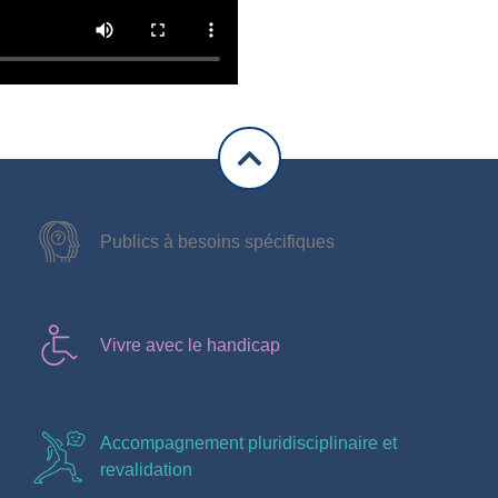
Publics à besoins spécifiques
Vivre avec le handicap
Accompagnement pluridisciplinaire et
revalidation