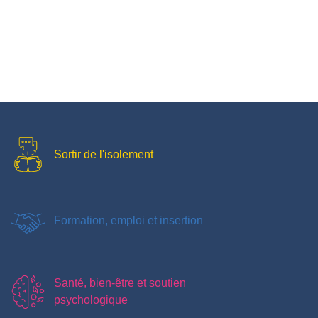
Sortir de l'isolement
Formation, emploi et insertion
Santé, bien-être et soutien
psychologique