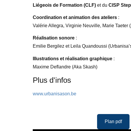
Liégeois de Formation (CLF)
et du
CISP Step
Coordination et animation des ateliers
:
Valérie Allegra, Virginie Neuville, Marie Taeter
Réalisation sonore
:
Emilie Bergilez et Leila Quandoussi (Urbanisa’
Illustrations et réalisation graphique
:
Maxime Deflandre (Aka Skash)
Plus d’infos
www.urbanisason.be
Plan pdf