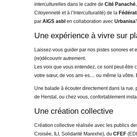
interculturelles dans le cadre de
Cité Panaché
Citoyenneté et à l’Interculturalité) de la
Fédérat
par
AIGS asbl
en collaboration avec
Urbanisa’
Une expérience à vivre sur pl
Laissez-vous guider par nos pistes sonores et ex
(re)découvrir autrement.
Les voix que vous entendez, ce sont peut-être c
votre sœur, de vos ami·es… ou même la vôtre. 
Une balade à écouter directement dans la rue,
de Herstal, ou chez vous, confortablement instal
Une création collective
Création collective réalisée avec les publics des
Croisée, ILI, Solidarité Marexhe), du
CFEF
(EDD