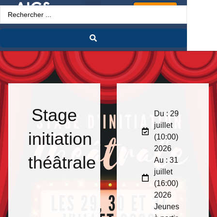
Espace Pro
Stage
Du : 29
juillet
initiation
(10:00)
2026
théâtrale
Au : 31
juillet
(16:00)
2026
Jeunes