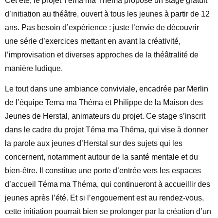
Cet été, le projet Téma ma Théma propose un stage gratuit
d’initiation au théâtre, ouvert à tous les jeunes à partir de 12
ans. Pas besoin d’expérience : juste l’envie de découvrir
une série d’exercices mettant en avant la créativité,
l’improvisation et diverses approches de la théâtralité de
manière ludique.
Le tout dans une ambiance conviviale, encadrée par Merlin
de l’équipe Tema ma Théma et Philippe de la Maison des
Jeunes de Herstal, animateurs du projet. Ce stage s’inscrit
dans le cadre du projet Téma ma Théma, qui vise à donner
la parole aux jeunes d’Herstal sur des sujets qui les
concernent, notamment autour de la santé mentale et du
bien-être. Il constitue une porte d’entrée vers les espaces
d’accueil Téma ma Théma, qui continueront à accueillir des
jeunes après l’été. Et si l’engouement est au rendez-vous,
cette initiation pourrait bien se prolonger par la création d’un