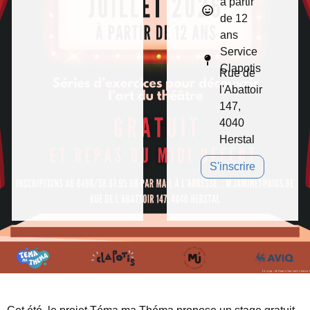
à partir
de 12
ans
Service
Clapotis
Rue de
l'Abattoir
147,
4040
Herstal
S'inscrire