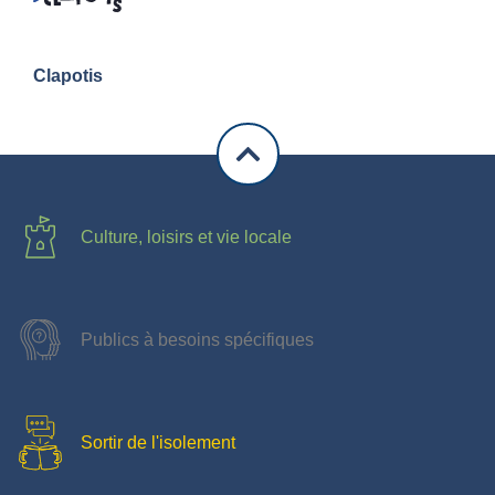
Clapotis
Culture, loisirs et vie locale
Publics à besoins spécifiques
Sortir de l'isolement