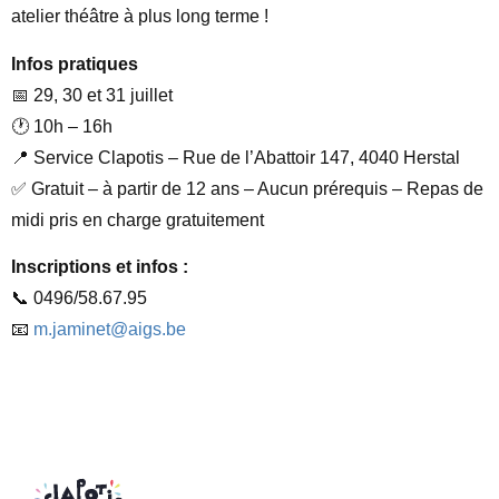
atelier théâtre à plus long terme !
Infos pratiques
📅 29, 30 et 31 juillet
🕐 10h – 16h
📍 Service Clapotis – Rue de l’Abattoir 147, 4040 Herstal
✅ Gratuit – à partir de 12 ans – Aucun prérequis – Repas de
midi pris en charge gratuitement
Inscriptions et infos :
📞 0496/58.67.95
📧
m.jaminet@aigs.be