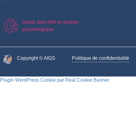
Santé, bien-être et soutien
psychologique
Copyright © AIGS​
Politique de confidentialité
Plugin WordPress Cookie par Real Cookie Banner