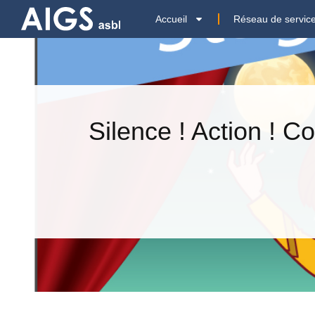
Accueil
Réseau de servic
Silence ! Action ! C