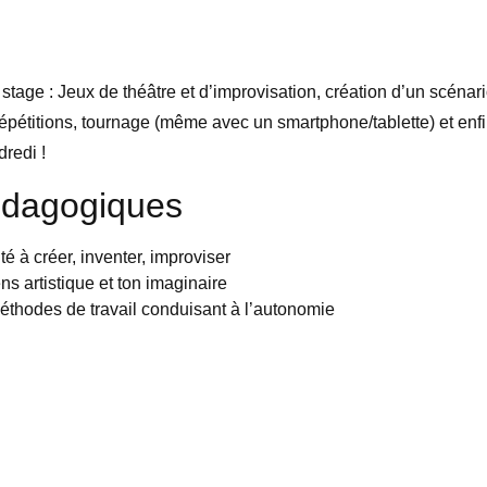
age : Jeux de théâtre et d’improvisation, création d’un scénario 
épétitions, tournage (même avec un smartphone/tablette) et enfin
redi !
édagogiques
té à créer, inventer, improviser
s artistique et ton imaginaire
éthodes de travail conduisant à l’autonomie