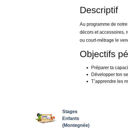
Descriptif
Au programme de notre st
décors et accessoires, r
ou court-métrage le vend
Objectifs p
Préparer ta capaci
Développer ton sen
T’apprendre les m
Stages
Enfants
(Montegnée)