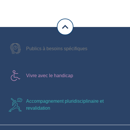
Publics à besoins spécifiques
Vivre avec le handicap
Accompagnement pluridisciplinaire et
revalidation