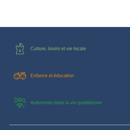
Culture, loisirs et vie locale
Enfance et éducation
Autonomie dans la vie quotidienne