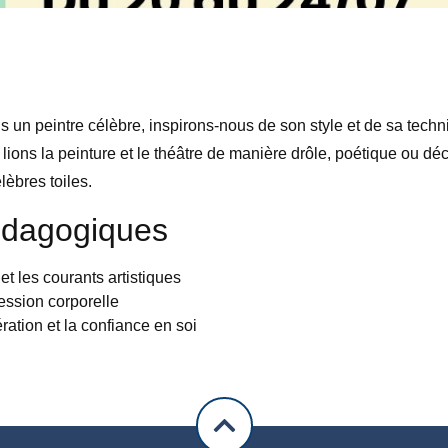
 un peintre célèbre, inspirons-nous de son style et de sa techn
lions la peinture et le théâtre de manière drôle, poétique ou dé
èbres toiles.
édagogiques
 et les courants artistiques
ession corporelle
ration et la confiance en soi