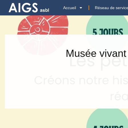
Accueil
Réseau de servic
Musée vivant