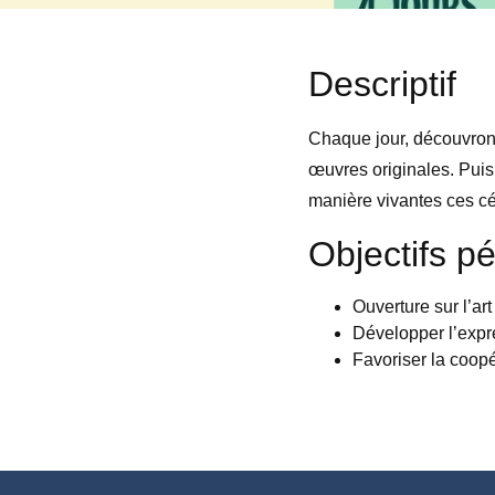
Descriptif
Chaque jour, découvrons
œuvres originales. Puis 
manière vivantes ces cél
Objectifs p
Ouverture sur l’art
Développer l’expr
Favoriser la coopé