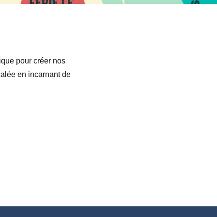
ique pour créer nos
calée en incarnant de