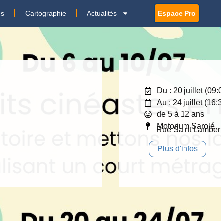
es
Cartographie
Actualités
Espace Pro
Du : 20 juillet (09
Au : 24 juillet (16
de 5 à 12 ans
Motorium Sarolé
Rue Saint Lamber
Plus d'infos