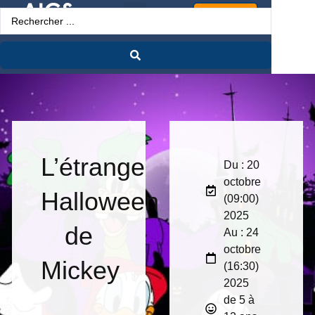
Espace Pro
L’étrange
Du : 20
octobre
Halloween
(09:00)
2025
de
Au : 24
octobre
Mickey
(16:30)
2025
de 5 à