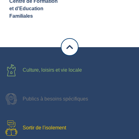
Centre de Formation
et d'Education
Familiales
Culture, loisirs et vie locale
Publics à besoins spécifiques
Sortir de l'isolement