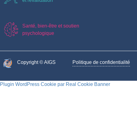
et revalidation
Santé, bien-être et soutien
psychologique
Copyright © AIGS​
Politique de confidentialité
Plugin WordPress Cookie par Real Cookie Banner