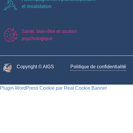
et revalidation
Santé, bien-être et soutien
psychologique
Copyright © AIGS​
Politique de confidentialité
Plugin WordPress Cookie par Real Cookie Banner