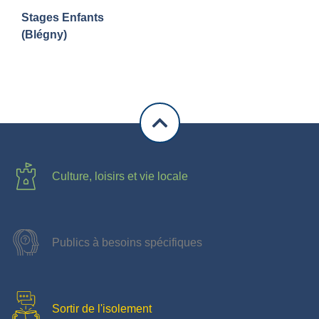
Stages Enfants
(Blégny)
Culture, loisirs et vie locale
Publics à besoins spécifiques
Sortir de l'isolement