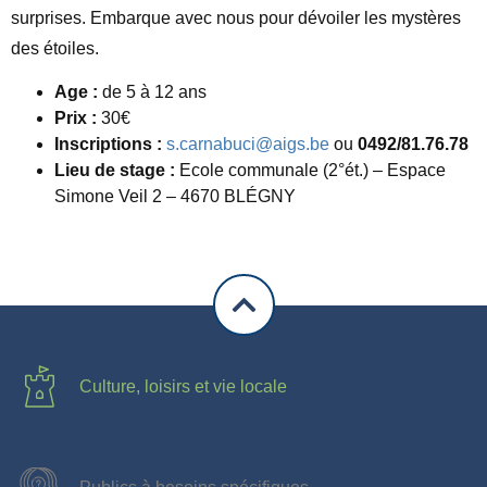
surprises. Embarque avec nous pour dévoiler les mystères
des étoiles.
Age :
de 5 à 12 ans
Prix :
30€
Inscriptions :
s.carnabuci@aigs.be
ou
0492/81.76.78
Lieu de stage :
Ecole communale (2°ét.) – Espace
Simone Veil 2 – 4670 BLÉGNY
Culture, loisirs et vie locale