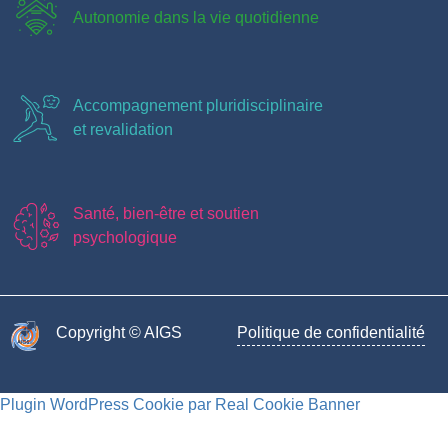
Autonomie dans la vie quotidienne
Accompagnement pluridisciplinaire
et revalidation
Santé, bien-être et soutien
psychologique
Copyright © AIGS​
Politique de confidentialité
Plugin WordPress Cookie par Real Cookie Banner