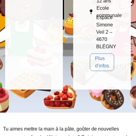
12 ans
Ecole
communale
Espace
Simone
Veil 2 –
4670
BLÉGNY
Plus
d'infos
Tu aimes mettre la main à la pâte, goûter de nouvelles