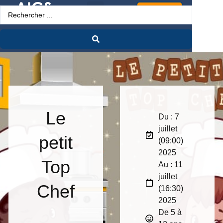
Espace Pro
Le
Du : 7
juillet
petit
(09:00)
2025
Top
Au : 11
juillet
Chef
(16:30)
2025
De 5 à