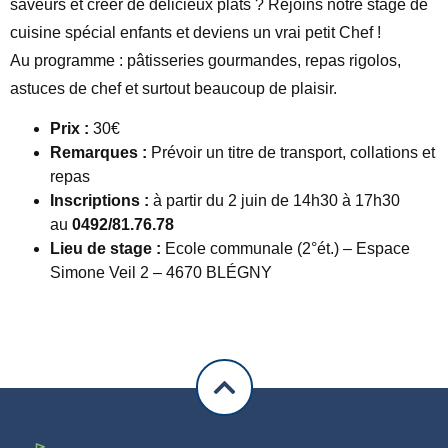
saveurs et créer de délicieux plats ? Rejoins notre stage de
cuisine spécial enfants et deviens un vrai petit Chef !
Au programme : pâtisseries gourmandes, repas rigolos,
astuces de chef et surtout beaucoup de plaisir.
Prix :
30€
Remarques :
Prévoir un titre de transport, collations et
repas
Inscriptions :
à partir du 2 juin de 14h30 à 17h30
au
0492/81.76.78
Lieu de stage :
Ecole communale (2°ét.) – Espace
Simone Veil 2 – 4670 BLÉGNY