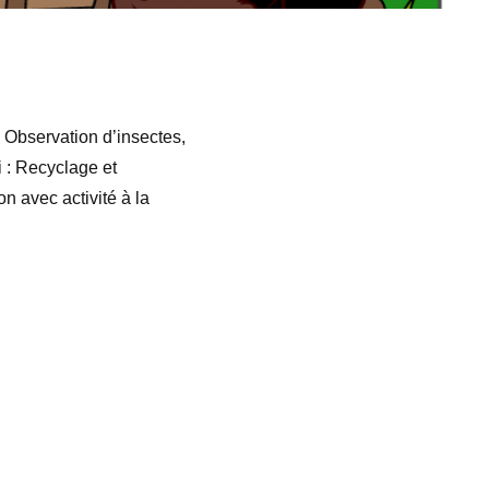
. Observation d’insectes,
i : Recyclage et
on avec activité à la