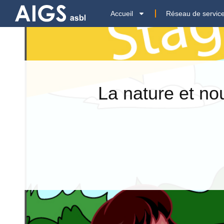
Accueil
Réseau de servic
La nature et no