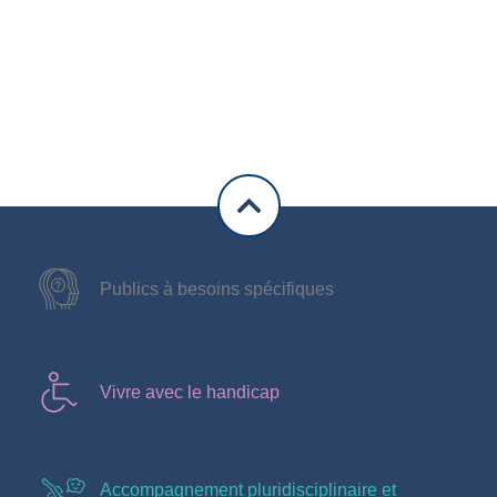
Publics à besoins spécifiques
Vivre avec le handicap
Accompagnement pluridisciplinaire et