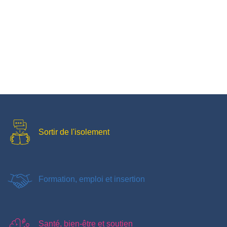
Sortir de l'isolement
Formation, emploi et insertion
Santé, bien-être et soutien