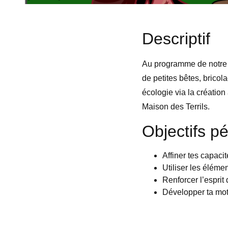
Descriptif
Au programme de notre st
de petites bêtes, bricol
écologie via la création 
Maison des Terrils.
Objectifs p
Affiner tes capaci
Utiliser les élémen
Renforcer l’esprit
Développer ta motr