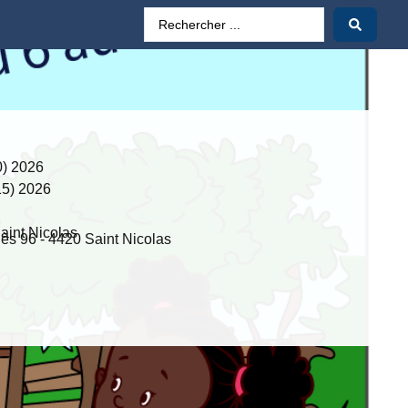
00) 2026
:15) 2026
aint Nicolas
ès 96 - 4420 Saint Nicolas