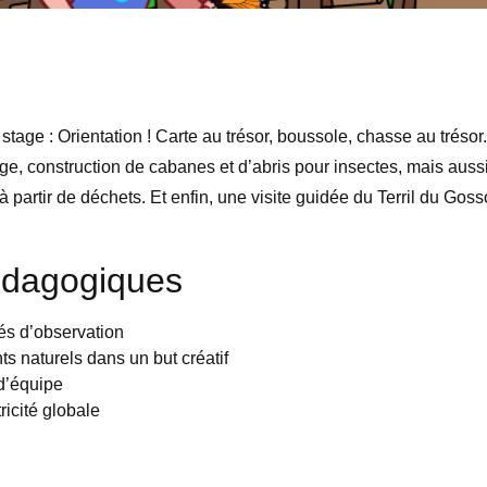
age : Orientation ! Carte au trésor, boussole, chasse au trésor
age, construction de cabanes et d’abris pour insectes, mais auss
à partir de déchets. Et enfin, une visite guidée du Terril du Goss
édagogiques
tés d’observation
ts naturels dans un but créatif
 d’équipe
icité globale