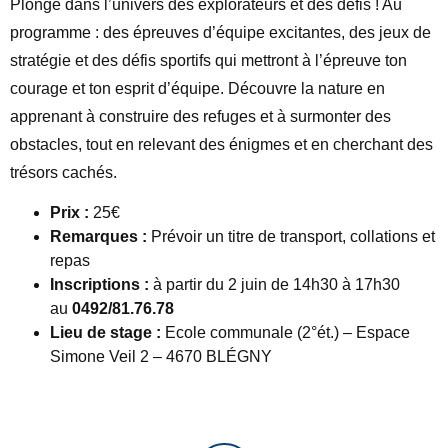
Plonge dans l’univers des explorateurs et des défis ! Au
programme : des épreuves d’équipe excitantes, des jeux de
stratégie et des défis sportifs qui mettront à l’épreuve ton
courage et ton esprit d’équipe. Découvre la nature en
apprenant à construire des refuges et à surmonter des
obstacles, tout en relevant des énigmes et en cherchant des
trésors cachés.
Prix :
25€
Remarques :
Prévoir un titre de transport, collations et
repas
Inscriptions :
à partir du 2 juin de 14h30 à 17h30
au
0492/81.76.78
Lieu de stage :
Ecole communale (2°ét.) – Espace
Simone Veil 2 – 4670 BLÉGNY