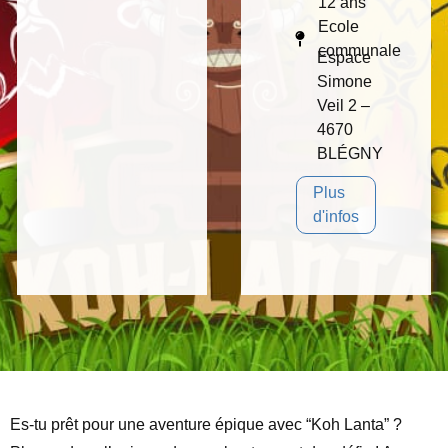
12 ans
Ecole
communale
Espace
Simone
Veil 2 –
4670
BLÉGNY
Plus
d'infos
Es-tu prêt pour une aventure épique avec “Koh Lanta” ?