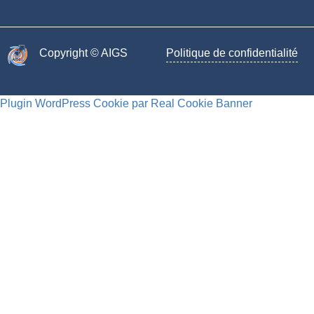
Copyright © AIGS​
Politique de confidentialité
Plugin WordPress Cookie par Real Cookie Banner