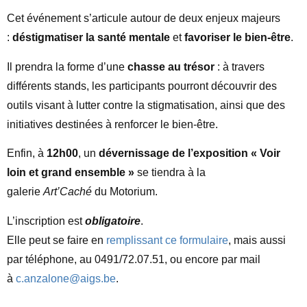
Cet événement s’articule autour de deux enjeux majeurs
:
déstigmatiser la santé mentale
et
favoriser le bien-être
.
Il prendra la forme d’une
chasse au trésor
: à travers
différents stands, les participants pourront découvrir des
outils visant à lutter contre la stigmatisation, ainsi que des
initiatives destinées à renforcer le bien-être.
Enfin, à
12h00
, un
dévernissage de l’exposition « Voir
loin et grand ensemble »
se tiendra à la
galerie
Art’Caché
du Motorium.
L’inscription est
obligatoire
.
Elle peut se faire en
remplissant ce formulaire
, mais aussi
par téléphone, au 0491/72.07.51, ou encore par mail
à
c.anzalone@aigs.be
.