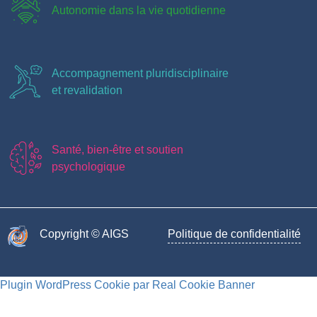
Autonomie dans la vie quotidienne
Accompagnement pluridisciplinaire
et revalidation
Santé, bien-être et soutien
psychologique
Copyright © AIGS​
Politique de confidentialité
Plugin WordPress Cookie par Real Cookie Banner