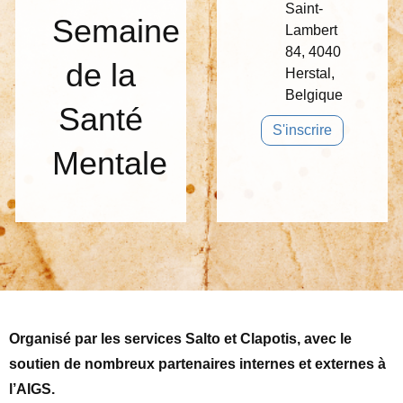
Saint-
Semaine
Lambert
84, 4040
de la
Herstal,
Belgique
Santé
S'inscrire
Mentale
Organisé par les services Salto et Clapotis, avec le
soutien de nombreux partenaires internes et externes à
l’AIGS.