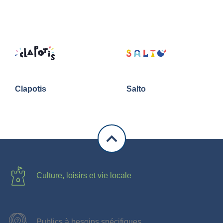
Clapotis
Salto
Culture, loisirs et vie locale
Publics à besoins spécifiques