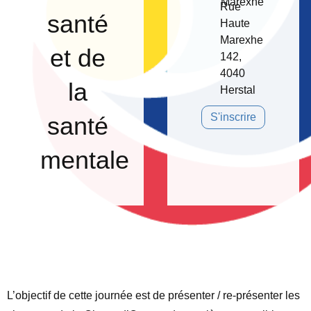
Marexhe
Rue
santé
Haute
Marexhe
et de
142,
4040
la
Herstal
S'inscrire
santé
mentale
L’objectif de cette journée est de présenter / re-présenter les