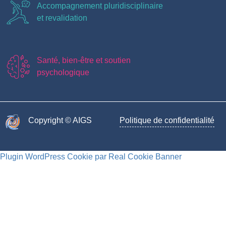
Accompagnement pluridisciplinaire
et revalidation
Santé, bien-être et soutien
psychologique
Copyright © AIGS​
Politique de confidentialité
Plugin WordPress Cookie par Real Cookie Banner