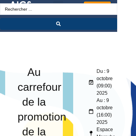
Espace Pro
Au
Du : 9
octobre
carrefour
(09:00)
2025
de la
Au : 9
octobre
promotion
(16:00)
2025
de la
Espace