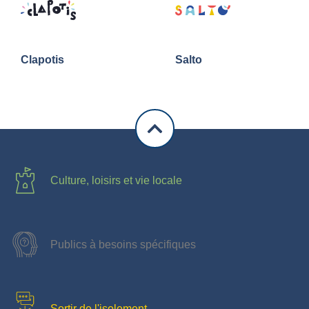
Clapotis
Salto
Culture, loisirs et vie locale
Publics à besoins spécifiques
Sortir de l'isolement