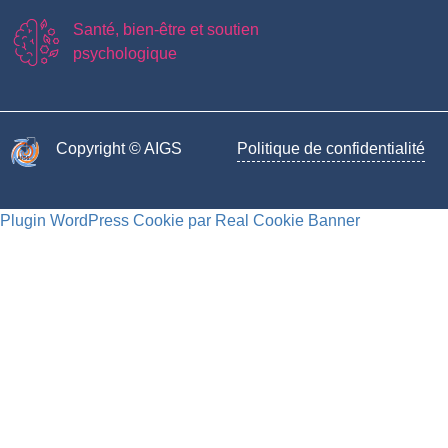
Santé, bien-être et soutien
psychologique
Copyright © AIGS​
Politique de confidentialité
Plugin WordPress Cookie par Real Cookie Banner