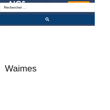
Espace Pro
Waimes