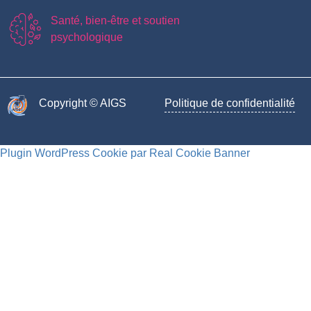
Santé, bien-être et soutien
psychologique
Copyright © AIGS​
Politique de confidentialité
Plugin WordPress Cookie par Real Cookie Banner