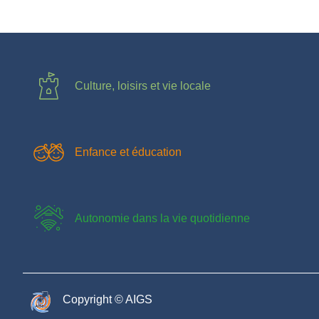
Culture, loisirs et vie locale
Enfance et éducation
Autonomie dans la vie quotidienne
Copyright © AIGS​