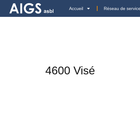
Accueil
Réseau de servic
4600 Visé