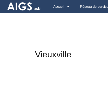
Accueil
Réseau de servic
Vieuxville