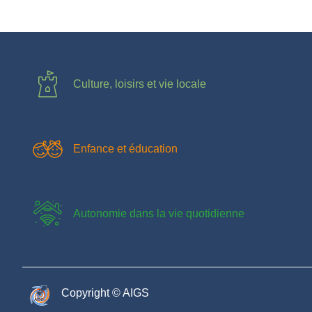
Culture, loisirs et vie locale
Enfance et éducation
Autonomie dans la vie quotidienne
Copyright © AIGS​