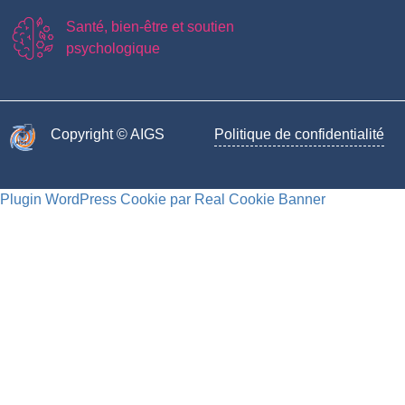
Santé, bien-être et soutien
psychologique
Copyright © AIGS​
Politique de confidentialité
Plugin WordPress Cookie par Real Cookie Banner