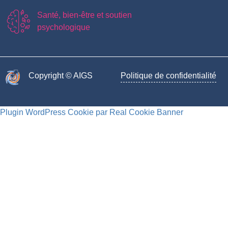
Santé, bien-être et soutien
psychologique
Copyright © AIGS​
Politique de confidentialité
Plugin WordPress Cookie par Real Cookie Banner