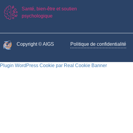
Santé, bien-être et soutien
psychologique
Copyright © AIGS​
Politique de confidentialité
Plugin WordPress Cookie par Real Cookie Banner