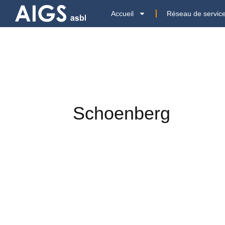
Accueil
Réseau de servic
Schoenberg