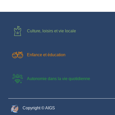
Culture, loisirs et vie locale
Enfance et éducation
Autonomie dans la vie quotidienne
Copyright © AIGS​