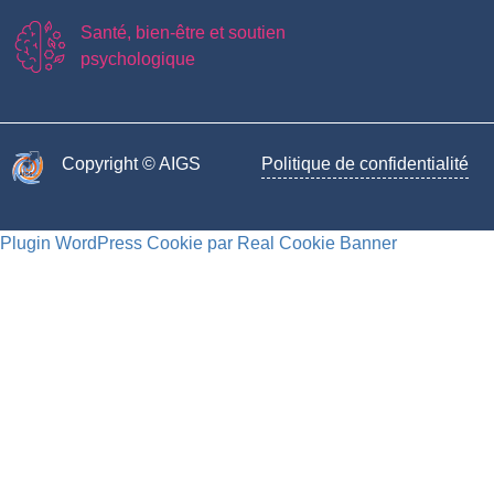
Santé, bien-être et soutien
psychologique
Copyright © AIGS​
Politique de confidentialité
Plugin WordPress Cookie par Real Cookie Banner